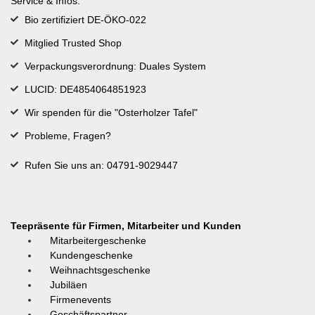
Service & Infos:
Bio zertifiziert DE-ÖKO-022
Mitglied Trusted Shop
Verpackungsverordnung: Duales System
LUCID: DE4854064851923
Wir spenden für die "Osterholzer Tafel"
Probleme, Fragen?
Rufen Sie uns an: 04791-9029447
Teepräsente für Firmen, Mitarbeiter und Kunden
Mitarbeitergeschenke
Kundengeschenke
Weihnachtsgeschenke
Jubiläen
Firmenevents
Geschäftspartner