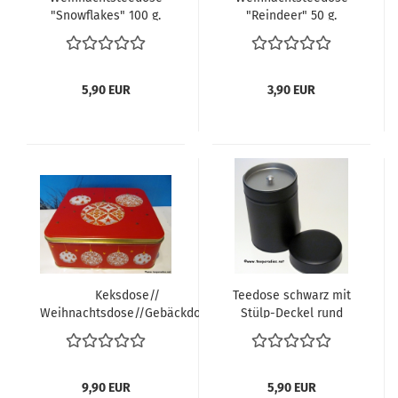
"Snowflakes" 100 g.
"Reindeer" 50 g.
5,90 EUR
3,90 EUR
Keksdose//
Teedose schwarz mit
Weihnachtsdose//Gebäckdose
Stülp-Deckel rund
9,90 EUR
5,90 EUR