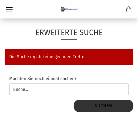
ERWEITERTE SUCHE
Die Suche ergab keine genauen Treffer.
MÖCHTEN
Möchten Sie noch einmal suchen?
SIE
NOCH
EINMAL
SUCHEN?
SUCHEN