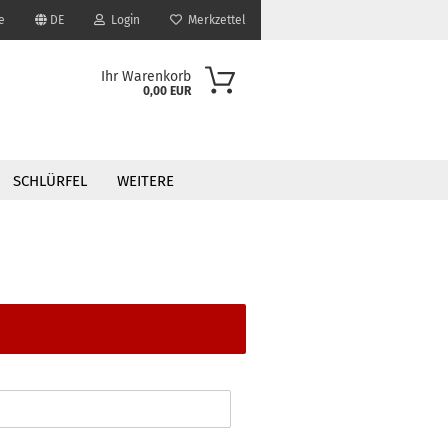
e
DE
Login
Merkzettel
Ihr Warenkorb
0,00 EUR
SCHLÜRFEL
WEITERE
?