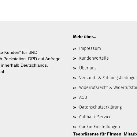
Mehr über...
Impressum
rte Kunden" für BRD
Kundenvorteile
 Packstation. DPD auf Anfrage.
 innerhalb Deutschlands.
Über uns
al
Versand- & Zahlungsbedingu
Widerrufsrecht & Widerrufsfo
AGB
Datenschutzerklärung
Callback-Service
Cookie Einstellungen
Teepräsente für Firmen, Mitar