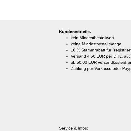
Kundenvorteile:
kein Mindestbestellwert
keine Mindestbestellmenge
10 % Stammrabatt für "registrie
Versand 4,50 EUR per DHL, auch
ab
50,00 EUR versandkostenfrei
Zahlung per Vorkasse oder Payp
Service & Infos: