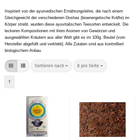
Inspiriert von der ayurvedischen Ernährungslehre, die nach einem
Gleichgewicht der verschiedenen Doshas (bioenergetische Kräfte) im
Körper strebt, wurden diese ayuvitalischen Teesorten entwickelt. Die
leckeren Kompositionen mit ihren Aromen von Gewürzen und
ausgewählten Kräutern aus aller Welt gibt es im 100g. Beutel (vom
Hersteller abgefüllt und verklebt). Alle Zutaten sind aus kontrolliert
biologischem Anbau.
Sortieren nach
pro Seite
Sortieren nach
8 pro Seite
1