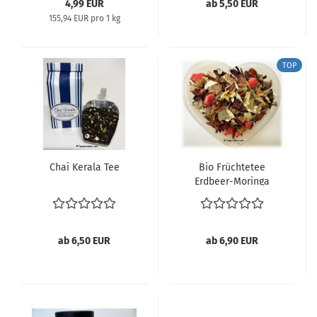
4,99 EUR
ab 5,50 EUR
155,94 EUR pro 1 kg
TOP
Chai Kerala Tee
Bio Früchtetee
Erdbeer-Moringa
ab 6,50 EUR
ab 6,90 EUR