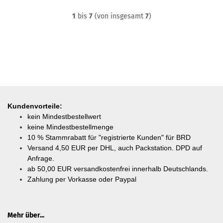
1
bis
7
(von insgesamt
7
)
Kundenvorteile:
kein Mindestbestellwert
keine Mindestbestellmenge
10 % Stammrabatt für "registrierte Kunden" für BRD
Versand 4,50 EUR per DHL, auch Packstation. DPD auf
Anfrage.
ab
50,00 EUR versandkostenfrei innerhalb Deutschlands.
Zahlung per Vorkasse oder Paypal
Mehr über...