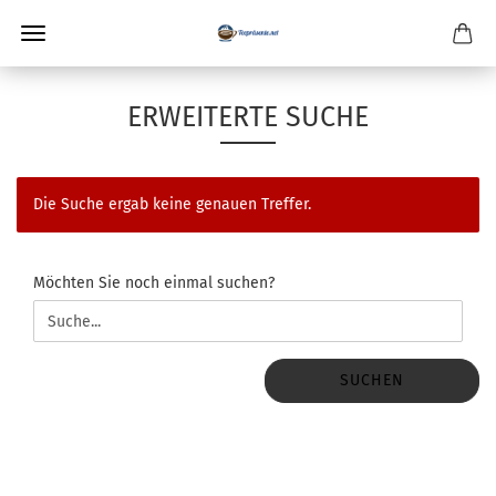
ERWEITERTE SUCHE
Die Suche ergab keine genauen Treffer.
MÖCHTEN
Möchten Sie noch einmal suchen?
SIE
NOCH
EINMAL
SUCHEN?
SUCHEN