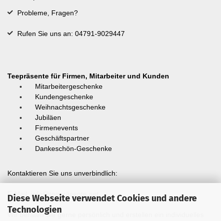
Probleme, Fragen?
Rufen Sie uns an: 04791-9029447
Teepräsente für Firmen, Mitarbeiter und Kunden
Mitarbeitergeschenke
Kundengeschenke
Weihnachtsgeschenke
Jubiläen
Firmenevents
Geschäftspartner
Dankeschön-Geschenke
Kontaktieren Sie uns unverbindlich:
E-Mail:
info@teepräsente.net
Diese Webseite verwendet Cookies und andere
Technologien
Wir beraten Sie gerne persönlich und erstellen ein individuelles