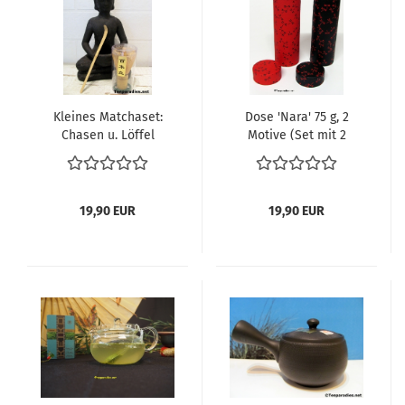
Kleines Matchaset:
Dose 'Nara' 75 g, 2
Chasen u. Löffel
Motive (Set mit 2
Teedosen)
19,90 EUR
19,90 EUR